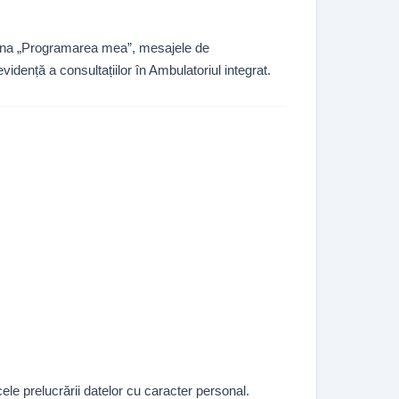
pagina „Programarea mea”, mesajele de
evidență a consultațiilor în Ambulatoriul integrat.
ele prelucrării datelor cu caracter personal.