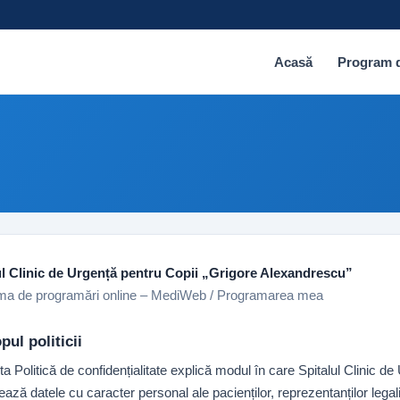
Acasă
Program d
ul Clinic de Urgență pentru Copii „Grigore Alexandrescu”
rma de programări online – MediWeb / Programarea mea
pul politicii
a Politică de confidențialitate explică modul în care Spitalul Clinic 
ează datele cu caracter personal ale pacienților, reprezentanților legali/a