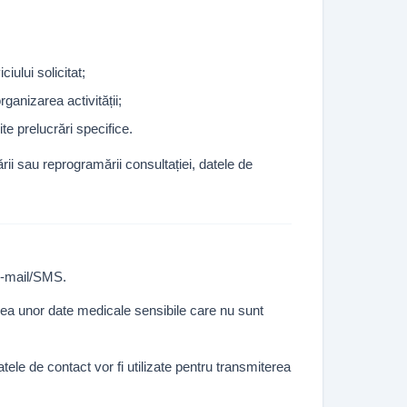
ului solicitat;
rganizarea activității;
e prelucrări specifice.
rii sau reprogramării consultației, datele de
e-mail/SMS.
rea unor date medicale sensibile care nu sunt
tele de contact vor fi utilizate pentru transmiterea