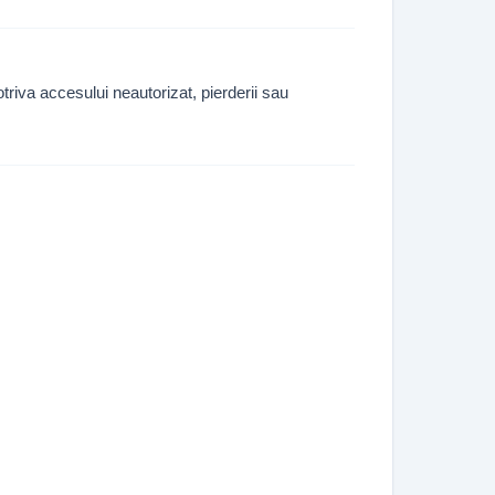
triva accesului neautorizat, pierderii sau