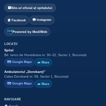
🏥
Site-ul oficial al spitalului
📷 Instagram
📘 Facebook
Powered by MediWeb
LOCAȚII
Spital
Bd. Iancu de Hunedoara nr. 30–32, Sector 1, București
🗺 Google Maps
🚗 Waze
Ambulatoriul „Dorobanți”
Calea Dorobanți nr. 58, Sector 1, București
🗺 Google Maps
🚗 Waze
NAVIGARE