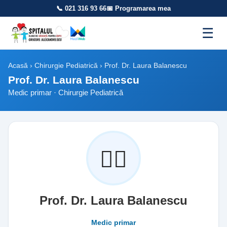
📞 021 316 93 66
📅 Programarea mea
☰
Acasă
›
Chirurgie Pediatrică
› Prof. Dr. Laura Balanescu
Prof. Dr. Laura Balanescu
Medic primar · Chirurgie Pediatrică
👩‍⚕️
Prof. Dr. Laura Balanescu
Medic primar