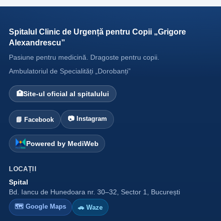
Spitalul Clinic de Urgență pentru Copii „Grigore
Alexandrescu”
Pasiune pentru medicină. Dragoste pentru copii.
Ambulatoriul de Specialități „Dorobanți”
🏥
Site-ul oficial al spitalului
📷 Instagram
📘 Facebook
Powered by MediWeb
LOCAȚII
Spital
Bd. Iancu de Hunedoara nr. 30–32, Sector 1, București
🗺 Google Maps
🚗 Waze