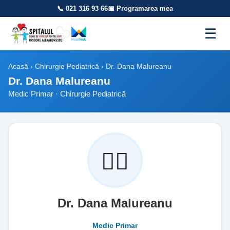
📞 021 316 93 66
📅 Programarea mea
☰
Acasă
›
Chirurgie Pediatrică
› Dr. Dana Malureanu
Dr. Dana Malureanu
Medic Primar · Chirurgie Pediatrică
👩‍⚕️
Dr. Dana Malureanu
Medic Primar